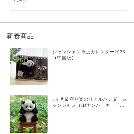
バッグ
新着商品
シャンシャン卓上カレンダー2026
（中国版）
5ヶ月齢座り姿のリアルパンダ シ
ャンシャン（IDナンバーカード
付）